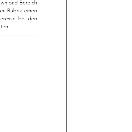
ownload-Bereich 
er Rubrik einen 
eresse bei den 
aten.