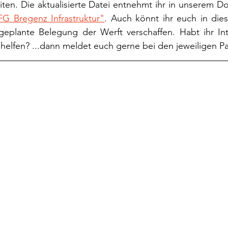
ten. Die aktualisierte Datei entnehmt ihr in unserem D
FG Bregenz Infrastruktur"
. Auch könnt ihr euch in dies
geplante Belegung der Werft verschaffen. Habt ihr Int
helfen? ...dann meldet euch gerne bei den jeweiligen P