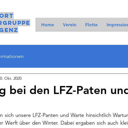
ort
rgruppe
Home
Verein
Flotte
Impressio
genz
ormationen
0. Okt. 2020
g bei den LFZ-Paten un
n sich unsere LFZ-Panten und Warte hinsichtlich Wartun
r Werft über den Winter. Dabei ergaben sich auch kle