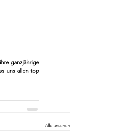
hre ganzjährige 
 uns allen top 
Alle ansehen