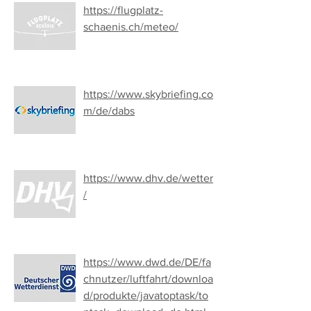
https://flugplatz-
schaenis.ch/meteo/
https://www.skybriefing.co
m/de/dabs
https://www.dhv.de/wetter
/
https://www.dwd.de/DE/fa
chnutzer/luftfahrt/downloa
d/produkte/javatoptask/to