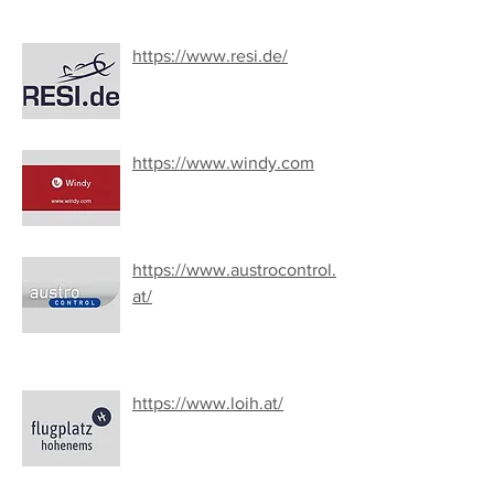
https://www.resi.de/
https://www.windy.com
https://www.austrocontrol.
at/
https://www.loih.at/