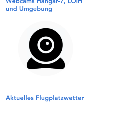
Webcams Hangar-7, LOIH
und Umgebung
Aktuelles Flugplatzwetter